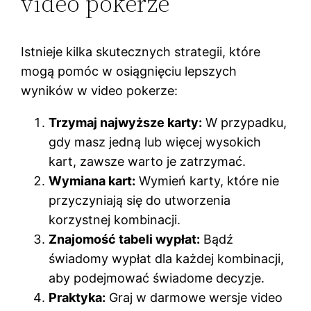
video pokerze
Istnieje kilka skutecznych strategii, które
mogą pomóc w osiągnięciu lepszych
wyników w video pokerze:
Trzymaj najwyższe karty:
W przypadku,
gdy masz jedną lub więcej wysokich
kart, zawsze warto je zatrzymać.
Wymiana kart:
Wymień karty, które nie
przyczyniają się do utworzenia
korzystnej kombinacji.
Znajomość tabeli wypłat:
Bądź
świadomy wypłat dla każdej kombinacji,
aby podejmować świadome decyzje.
Praktyka:
Graj w darmowe wersje video