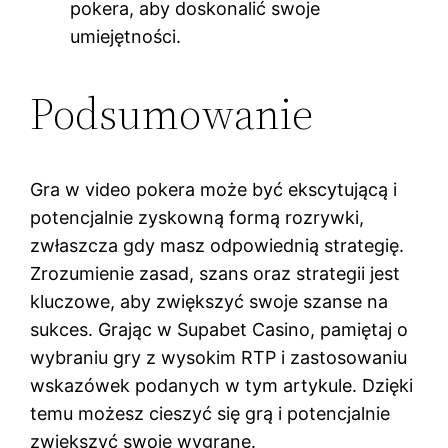
pokera, aby doskonalić swoje
umiejętności.
Podsumowanie
Gra w video pokera może być ekscytującą i
potencjalnie zyskowną formą rozrywki,
zwłaszcza gdy masz odpowiednią strategię.
Zrozumienie zasad, szans oraz strategii jest
kluczowe, aby zwiększyć swoje szanse na
sukces. Grając w Supabet Casino, pamiętaj o
wybraniu gry z wysokim RTP i zastosowaniu
wskazówek podanych w tym artykule. Dzięki
temu możesz cieszyć się grą i potencjalnie
zwiększyć swoje wygrane.