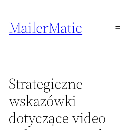
MailerMatic
Strategiczne
wskazówki
dotyczące video